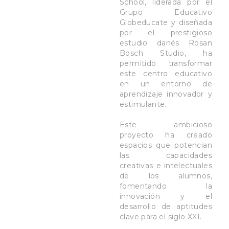
School, liderada por el
Grupo Educativo
Globeducate y diseñada
por el prestigioso
estudio danés Rosan
Bosch Studio, ha
permitido transformar
este centro educativo
en un entorno de
aprendizaje innovador y
estimulante.
Este ambicioso
proyecto ha creado
espacios que potencian
las capacidades
creativas e intelectuales
de los alumnos,
fomentando la
innovación y el
desarrollo de aptitudes
clave para el siglo XXI.