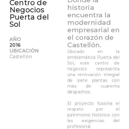
Donde la
Centro de
historia
Negocios
encuentra la
Puerta del
modernidad
Sol
empresarial en
el corazón de
AÑO
Castellón.
2016
UBICACIÓN
Ubicado en la
Castellón
emblemática Puerta del
Sol, este centro de
negocios representa
una renovación integral
de siete plantas con
más de cuarenta
despachos.
El proyecto fusiona el
respeto por el
patrimonio histórico con
las exigencias del
profesional