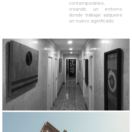
contemporáneo,
creando un entorno
donde trabajar adquiere
un nuevo significado.