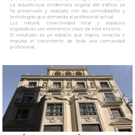
La arquitectura modernista original del edificio se
ha preservado y realzado con las comodidades y
tecnologías que demanda el profesional actual.
Luz natural, conectividad total y espacios
inspiradores son elementos clave de este entorno.
El resultado es un espacio que inspira, conecta e
impulsa el crecimiento de toda una comunidad
profesional.