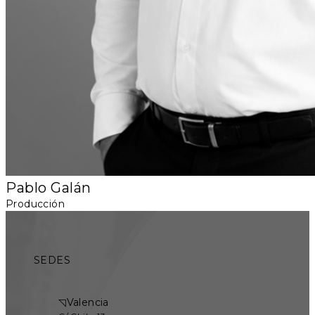
Pablo Galán
Producción
SEDES
◹
Valencia